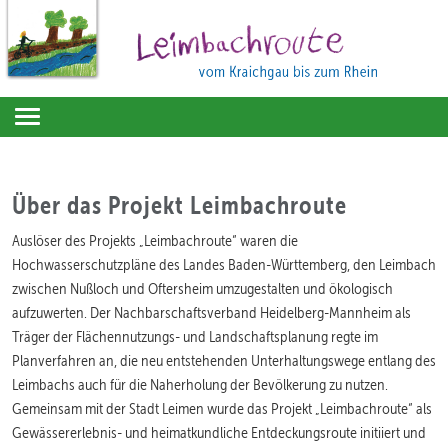
Toggle
navigation
Über das Projekt Leimbachroute
Auslöser des Projekts „Leimbachroute“ waren die
Hochwasserschutzpläne des Landes Baden-Württemberg, den Leimbach
zwischen Nußloch und Oftersheim umzugestalten und ökologisch
aufzuwerten. Der Nachbarschaftsverband Heidelberg-Mannheim als
Träger der Flächennutzungs- und Landschaftsplanung regte im
Planverfahren an, die neu entstehenden Unterhaltungswege entlang des
Leimbachs auch für die Naherholung der Bevölkerung zu nutzen.
Gemeinsam mit der Stadt Leimen wurde das Projekt „Leimbachroute“ als
Gewässererlebnis- und heimatkundliche Entdeckungsroute initiiert und