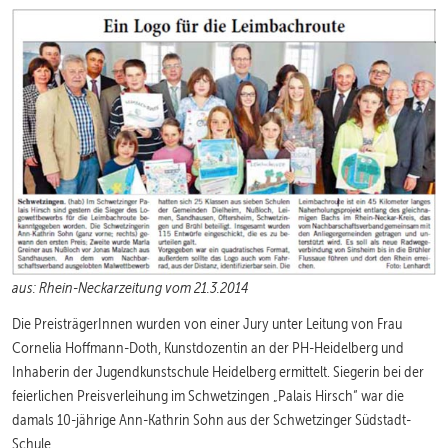
aus: Rhein-Neckarzeitung vom 21.3.2014
Die PreisträgerInnen wurden von einer Jury unter Leitung von Frau
Cornelia Hoffmann-Doth, Kunstdozentin an der PH-Heidelberg und
Inhaberin der Jugendkunstschule Heidelberg ermittelt. Siegerin bei der
feierlichen Preisverleihung im Schwetzingen „Palais Hirsch“ war die
damals 10-jährige Ann-Kathrin Sohn aus der Schwetzinger Südstadt-
Schule.