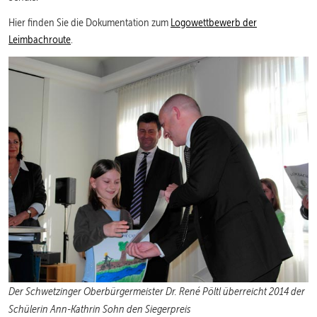
Hier finden Sie die Dokumentation zum
Logowettbewerb der
Leimbachroute
.
Der Schwetzinger Oberbürgermeister Dr. René Pöltl überreicht 2014 der
Schülerin Ann-Kathrin Sohn den Siegerpreis