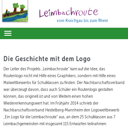
Toggle
navigation
Die Geschichte mit dem Logo
Der Leiter des Projekts „Leimbachroute“ kam auf die Idee, das
Routenlogo nicht mit Hilfe eines Graphikers, sondern mit Hilfe eines
Malwettbewerbs für Schulklassen zu finden. Der Nachbarschaftsverband
war überzeugt davon, dass auch Schüler ein Routenlogo gestalten
können, das originell ist und von Weitem einen hohen
Wiedererkennungswert hat. Im Frühjahr 2014 schrieb der
Nachbarschaftsverband Heidelberg-Mannheim den Logowettbewerb
„Ein Logo für die Leimbachroute“ aus, an dem 25 Schulklassen aus 7
Leimbachgemeinden mit insgesamt 115 Entwürfen teilnahmen.